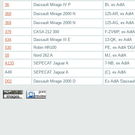
36
Dassault Mirage IV P
BI, ex AdlA
368
Dassault Mirage 2000 N
125-AR, ex AdlA 
369
Dassault Mirage 2000 N
125-AG, ex AdlA
378
CASA 212 300
F-ZVMP, ex AdlA
434
Dassault Mirage III E
13-QK, ex AdlA
530
Robin HR100
PE, ex AdlA 'DGA
58
Nord 262 A
MJ, ex AdlA
A133
SEPECAT Jaguar A
7-NB, ex AdlA
A49
SEPECAT Jaguar A
(C), ex AdlA
D02
Dassault Mirage 2000 D
Ex AdlA 'Dassault